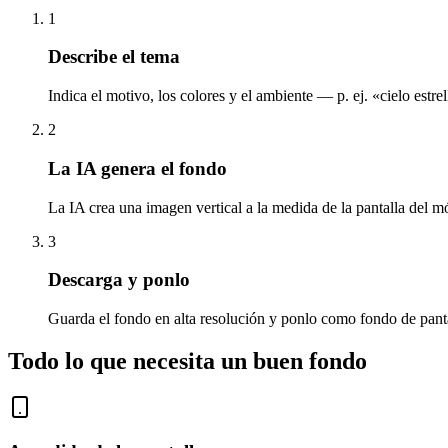
1
Describe el tema
Indica el motivo, los colores y el ambiente — p. ej. «cielo estr
2
La IA genera el fondo
La IA crea una imagen vertical a la medida de la pantalla del mó
3
Descarga y ponlo
Guarda el fondo en alta resolución y ponlo como fondo de panta
Todo lo que necesita un buen fondo