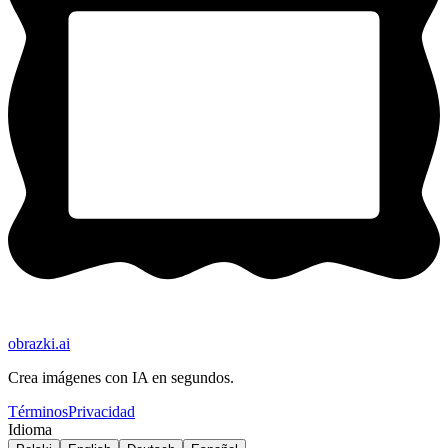
obrazki
.ai
Crea imágenes con IA en segundos.
Términos
Privacidad
Idioma