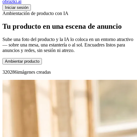
obrazki
.ai
Iniciar sesión
Ambientación de producto con IA
Tu producto en una escena de anuncio
Sube una foto del producto y la IA lo coloca en un entorno atractivo
— sobre una mesa, una estantería o al sol. Encuadres listos para
anuncios y redes, sin sesión ni atrezo.
Ambientar producto
3
2
0
2
8
6
imágenes creadas