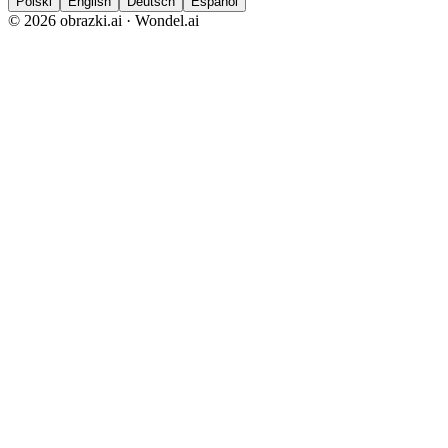
Polski
English
Deutsch
Español
© 2026 obrazki.ai · Wondel.ai