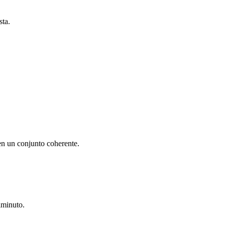
sta.
en un conjunto coherente.
iminuto.