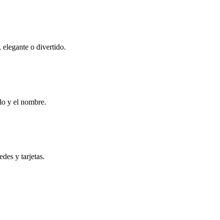
 elegante o divertido.
lo y el nombre.
des y tarjetas.