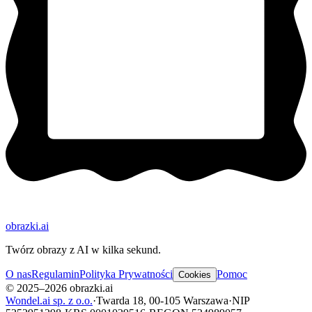
obrazki
.ai
Twórz obrazy z AI w kilka sekund.
O nas
Regulamin
Polityka Prywatności
Pomoc
Cookies
© 2025–2026 obrazki.ai
Wondel.ai sp. z o.o.
·
Twarda 18, 00-105 Warszawa
·
NIP