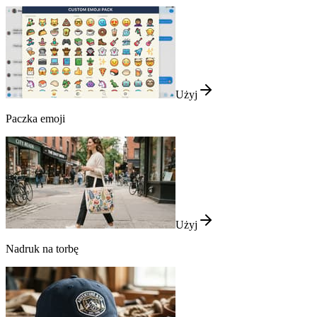
Użyj
Paczka emoji
Użyj
Nadruk na torbę