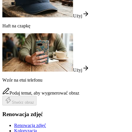
Użyj
Haft na czapkę
Użyj
Wzór na etui telefonu
Podaj temat, aby wygenerować obraz
Stwórz obraz
Renowacja zdjęć
Renowacja zdjęć
Koloryzacja