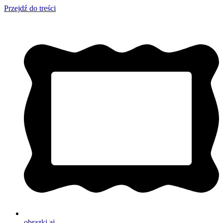
Przejdź do treści
obrazki
.ai