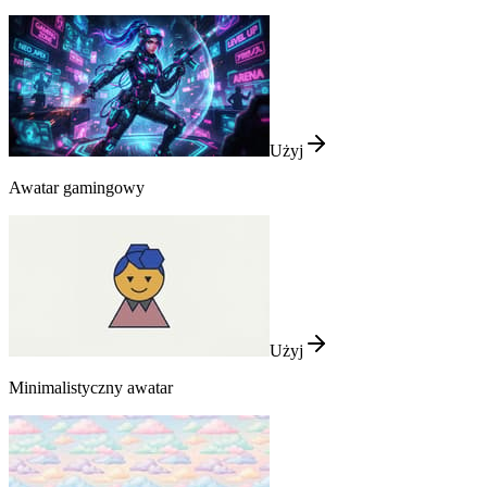
Użyj
Awatar gamingowy
Użyj
Minimalistyczny awatar