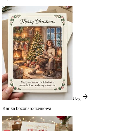
Użyj
Kartka bożonarodzeniowa