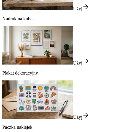
Użyj
Nadruk na kubek
Użyj
Plakat dekoracyjny
Użyj
Paczka naklejek