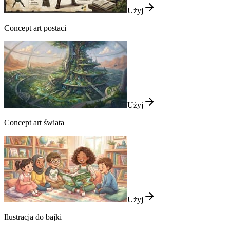
Użyj
Concept art postaci
Użyj
Concept art świata
Użyj
Ilustracja do bajki