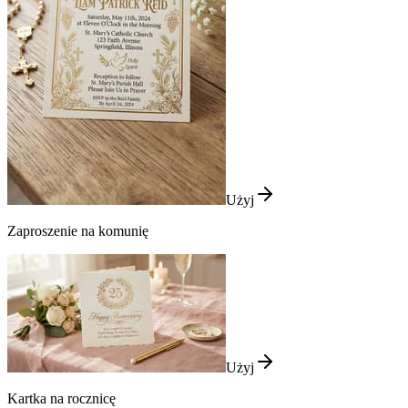
Użyj
Zaproszenie na komunię
Użyj
Kartka na rocznicę