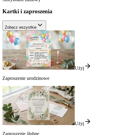
Kartki i zaproszenia
Zobacz wszystkie
Użyj
Zaproszenie urodzinowe
Użyj
Zaproszenie ślubne