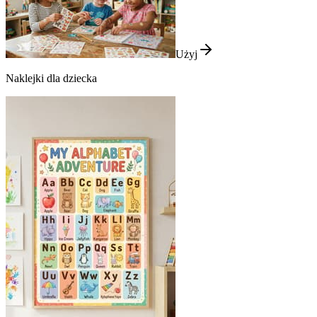
Użyj
Naklejki dla dziecka