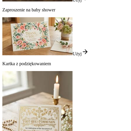
Zaproszenie na baby shower
Użyj
Kartka z podziękowaniem