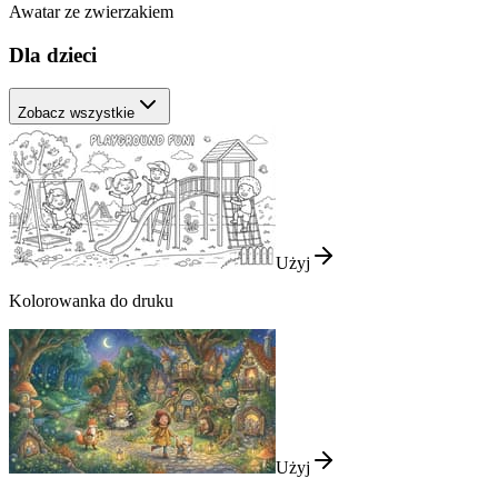
Awatar ze zwierzakiem
Dla dzieci
Zobacz wszystkie
Użyj
Kolorowanka do druku
Użyj