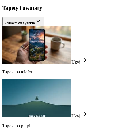
Tapety i awatary
Zobacz wszystkie
Użyj
Tapeta na telefon
Użyj
Tapeta na pulpit