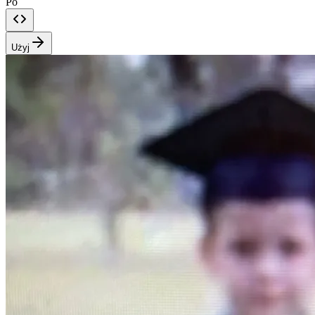
Po
Użyj