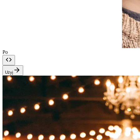
Po
Użyj