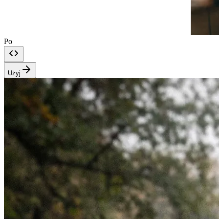
Po
Użyj