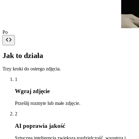
Po
Jak to działa
Trzy kroki do ostrego zdjęcia.
1
Wgraj zdjęcie
Prześlij rozmyte lub małe zdjęcie.
2
AI poprawia jakość
Sztuczna inteligencja zwiększa rozdzielczość, wyostrza i