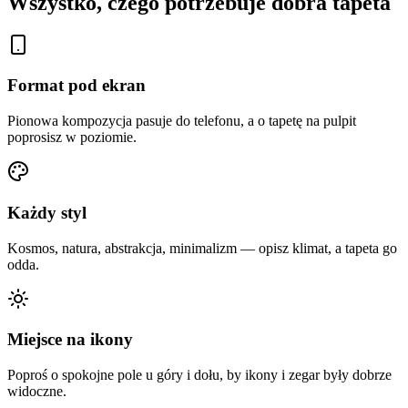
Wszystko, czego potrzebuje dobra tapeta
Format pod ekran
Pionowa kompozycja pasuje do telefonu, a o tapetę na pulpit
poprosisz w poziomie.
Każdy styl
Kosmos, natura, abstrakcja, minimalizm — opisz klimat, a tapeta go
odda.
Miejsce na ikony
Poproś o spokojne pole u góry i dołu, by ikony i zegar były dobrze
widoczne.