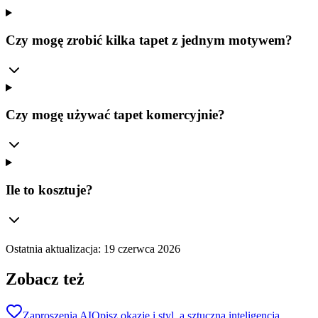
Czy mogę zrobić kilka tapet z jednym motywem?
Czy mogę używać tapet komercyjnie?
Ile to kosztuje?
Ostatnia aktualizacja:
19 czerwca 2026
Zobacz też
Zaproszenia AI
Opisz okazję i styl, a sztuczna inteligencja