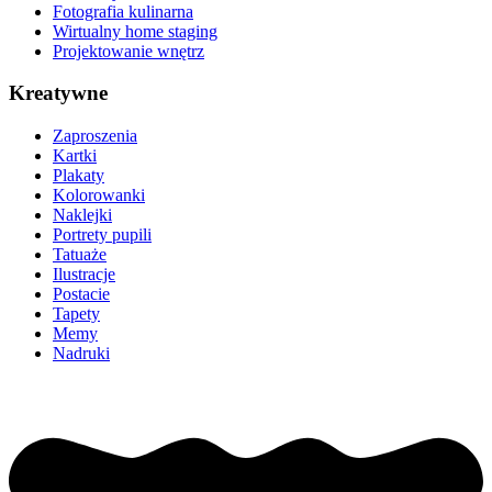
Fotografia kulinarna
Wirtualny home staging
Projektowanie wnętrz
Kreatywne
Zaproszenia
Kartki
Plakaty
Kolorowanki
Naklejki
Portrety pupili
Tatuaże
Ilustracje
Postacie
Tapety
Memy
Nadruki