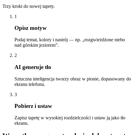
Trzy kroki do nowej tapety.
1
Opisz motyw
Podaj temat, kolory i nastrój — np. „rozgwieżdżone niebo
nad górskim jeziorem”.
2
AI generuje tło
Sztuczna inteligencja tworzy obraz w pionie, dopasowany do
ekranu telefonu.
3
Pobierz i ustaw
Zapisz tapetę w wysokiej rozdzielczości i ustaw ją jako tło
ekranu.