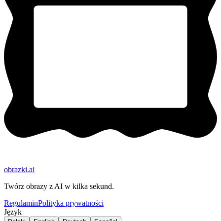
obrazki
.ai
Twórz obrazy z AI w kilka sekund.
Regulamin
Polityka prywatności
Język