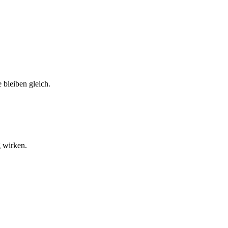
 bleiben gleich.
g wirken.