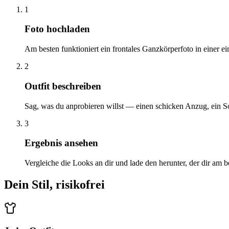
1
Foto hochladen
Am besten funktioniert ein frontales Ganzkörperfoto in einer e
2
Outfit beschreiben
Sag, was du anprobieren willst — einen schicken Anzug, ein S
3
Ergebnis ansehen
Vergleiche die Looks an dir und lade den herunter, der dir am be
Dein Stil, risikofrei