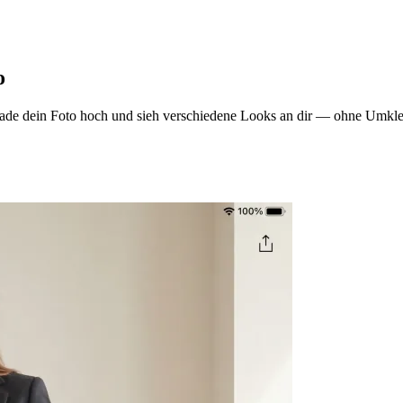
o
Lade dein Foto hoch und sieh verschiedene Looks an dir — ohne Umkle