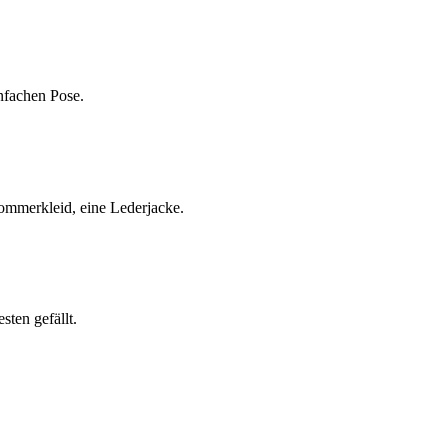
infachen Pose.
ommerkleid, eine Lederjacke.
sten gefällt.