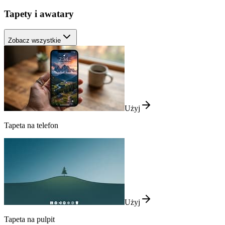
Tapety i awatary
Zobacz wszystkie
Użyj
Tapeta na telefon
Użyj
Tapeta na pulpit