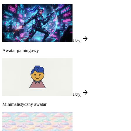
Użyj
Awatar gamingowy
Użyj
Minimalistyczny awatar