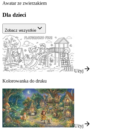
Awatar ze zwierzakiem
Dla dzieci
Zobacz wszystkie
Użyj
Kolorowanka do druku
Użyj