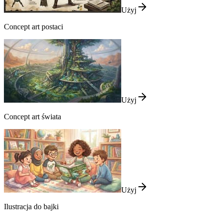
Użyj
Concept art postaci
Użyj
Concept art świata
Użyj
Ilustracja do bajki