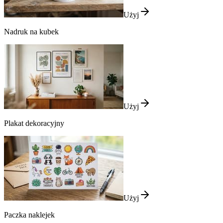
Użyj
Nadruk na kubek
Użyj
Plakat dekoracyjny
Użyj
Paczka naklejek