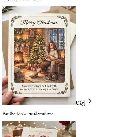
Użyj
Kartka bożonarodzeniowa