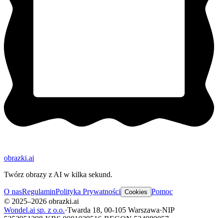
obrazki
.ai
Twórz obrazy z AI w kilka sekund.
O nas
Regulamin
Polityka Prywatności
Pomoc
Cookies
© 2025–2026 obrazki.ai
Wondel.ai sp. z o.o.
·
Twarda 18, 00-105 Warszawa
·
NIP