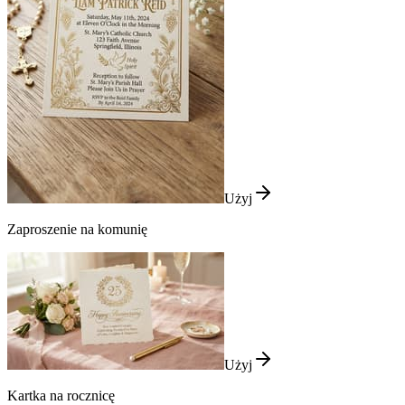
Użyj
Zaproszenie na komunię
Użyj
Kartka na rocznicę