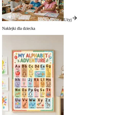
Użyj
Naklejki dla dziecka