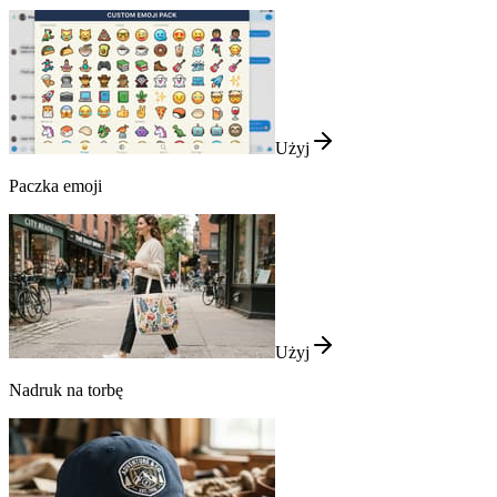
Użyj
Paczka emoji
Użyj
Nadruk na torbę