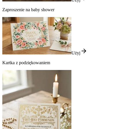
Zaproszenie na baby shower
Użyj
Kartka z podziękowaniem