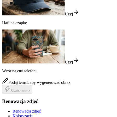
Użyj
Haft na czapkę
Użyj
Wzór na etui telefonu
Podaj temat, aby wygenerować obraz
Stwórz obraz
Renowacja zdjęć
Renowacja zdjęć
Koloryzacja