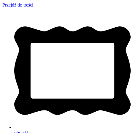
Przejdź do treści
obrazki
.ai