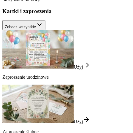
Kartki i zaproszenia
Zobacz wszystkie
Użyj
Zaproszenie urodzinowe
Użyj
Zaproszenie ślubne